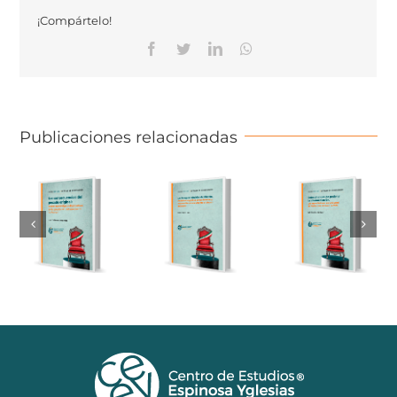
¡Compártelo!
Facebook
Twitter
Linkedin
Whatsapp
Publicaciones relacionadas