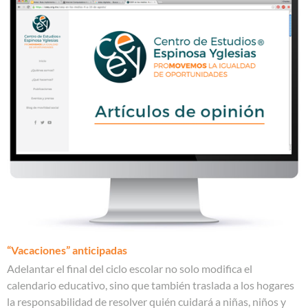
“Vacaciones” anticipadas
Adelantar el final del ciclo escolar no solo modifica el
calendario educativo, sino que también traslada a los hogares
la responsabilidad de resolver quién cuidará a niñas, niños y