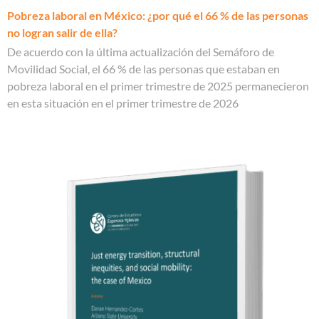
Pobreza laboral en México: ¿por qué el 66 % de las personas
no logran salir de ella?
De acuerdo con la última actualización del Semáforo de
Movilidad Social, el 66 % de las personas que estaban en
pobreza laboral en el primer trimestre de 2025 permanecieron
en esta situación en el primer trimestre de 2026