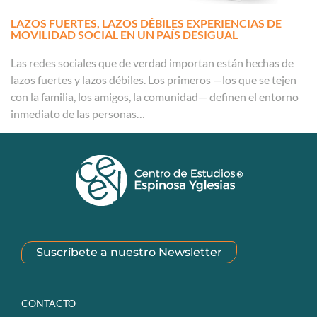
LAZOS FUERTES, LAZOS DÉBILES EXPERIENCIAS DE
MOVILIDAD SOCIAL EN UN PAÍS DESIGUAL
Las redes sociales que de verdad importan están hechas de
lazos fuertes y lazos débiles. Los primeros —los que se tejen
con la familia, los amigos, la comunidad— definen el entorno
inmediato de las personas…
Suscríbete a nuestro Newsletter
CONTACTO