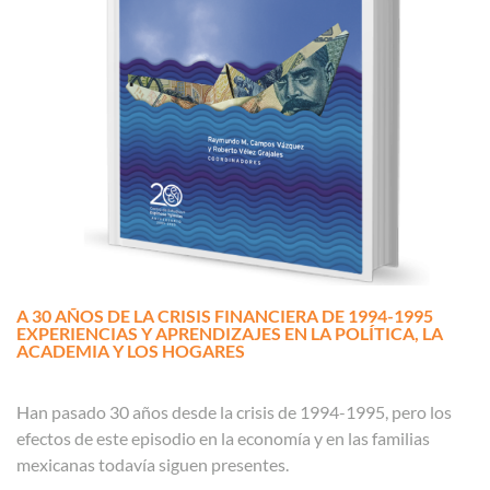
A 30 AÑOS DE LA CRISIS FINANCIERA DE 1994-1995
EXPERIENCIAS Y APRENDIZAJES EN LA POLÍTICA, LA
ACADEMIA Y LOS HOGARES
Han pasado 30 años desde la crisis de 1994-1995, pero los
efectos de este episodio en la economía y en las familias
mexicanas todavía siguen presentes.