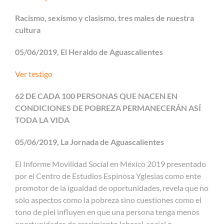
Racismo, sexismo y clasismo, tres males de nuestra
cultura
05/06/2019, El Heraldo de Aguascalientes
Ver testigo
62 DE CADA 100 PERSONAS QUE NACEN EN
CONDICIONES DE POBREZA PERMANECERÁN ASÍ
TODA LA VIDA
05/06/2019, La Jornada de Aguascalientes
El Informe Movilidad Social en México 2019 presentado
por el Centro de Estudios Espinosa Yglesias como ente
promotor de la igualdad de oportunidades, revela que no
sólo aspectos como la pobreza sino cuestiones como el
tono de piel influyen en que una persona tenga menos
oportunidades de crecimiento laboral, social o