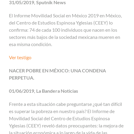
31/05/2019, Sputnik News
El Informe Movilidad Social en México 2019 en México,
del Centro de Estudios Espinosa Yglesias (CEEY) lo
confirma: 74 de cada 100 individuos que nacen en los
sectores más bajos de la sociedad mexicana mueren en
esa misma condición.
Ver testigo
NACER POBRE EN MÉXICO: UNA CONDENA
PERPETUA.
01/06/2019, La Bandera Noticias
Frente a esta situación cabe preguntarse ¿qué tan difícil
es superar la pobreza en nuestro país? El Informe de
Movilidad Social del Centro de Estudios Espinosa
Yglesias (CEEY) reveló datos preocupantes: la mejora de
la situación económica a lo largo de la vida de las