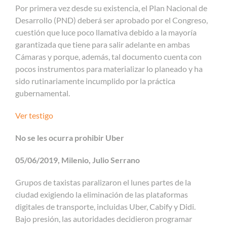
Por primera vez desde su existencia, el Plan Nacional de
Desarrollo (PND) deberá ser aprobado por el Congreso,
cuestión que luce poco llamativa debido a la mayoría
garantizada que tiene para salir adelante en ambas
Cámaras y porque, además, tal documento cuenta con
pocos instrumentos para materializar lo planeado y ha
sido rutinariamente incumplido por la práctica
gubernamental.
Ver testigo
No se les ocurra prohibir Uber
05/06/2019, Milenio, Julio Serrano
Grupos de taxistas paralizaron el lunes partes de la
ciudad exigiendo la eliminación de las plataformas
digitales de transporte, incluidas Uber, Cabify y Didi.
Bajo presión, las autoridades decidieron programar