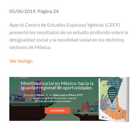
05/06/2019, Página 24
Ayer el Centro de Estudios Espinoza Yglesias (CEEY)
presentó los resultados de un estudio profundo sobre la
desigualdad social y la movilidad social en los distintos
sectores de México.
Ver testigo
Movilidad social en México: hacia la
igualdad regional de oportunidades
Descarga el
Informe de movilidad social en México 2019
y entérate de la situación nacional y regional
de la desigualdad de oportunidades.
DESCARGAR