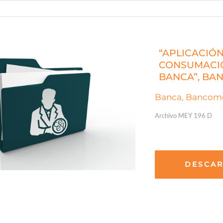
“APLICACIÓ
CONSUMACIÓ
BANCA”, BA
Banca, Bancome
Archivo MEY 196 D
DESCA