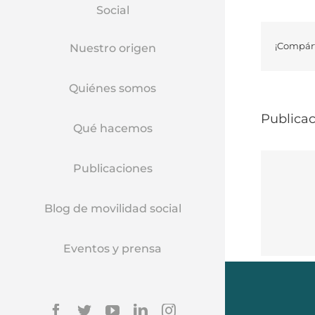
Social
¡Compárt
Nuestro origen
Quiénes somos
Publicac
Qué hacemos
Publicaciones
Blog de movilidad social
Eventos y prensa
Facebook
Twitter
YouTube
Linkedin
Instagram