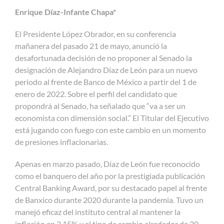
Enrique Díaz-Infante Chapa*
El Presidente López Obrador, en su conferencia
mañanera del pasado 21 de mayo, anunció la
desafortunada decisión de no proponer al Senado la
designación de Alejandro Díaz de León para un nuevo
periodo al frente de Banco de México a partir del 1 de
enero de 2022. Sobre el perfil del candidato que
propondrá al Senado, ha señalado que “va a ser un
economista con dimensión social.” El Titular del Ejecutivo
está jugando con fuego con este cambio en un momento
de presiones inflacionarias.
Apenas en marzo pasado, Díaz de León fue reconocido
como el banquero del año por la prestigiada publicación
Central Banking Award, por su destacado papel al frente
de Banxico durante 2020 durante la pandemia. Tuvo un
manejó eficaz del instituto central al mantener la
inflación en 3.15% y el tipo de cambio alrededor de 20