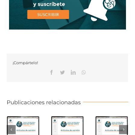
¡Compártelo!
Facebook
Twitter
Linkedin
Whatsapp
Publicaciones relacionadas