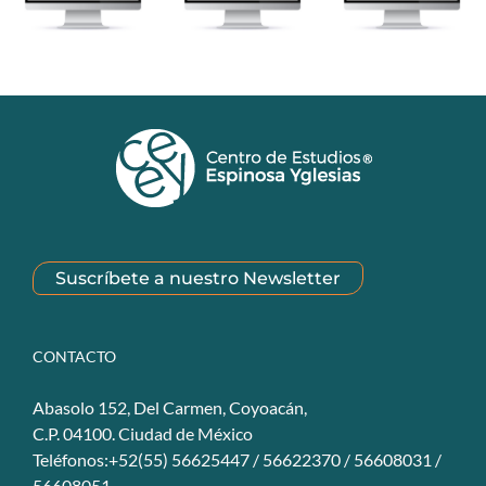
Suscríbete a nuestro Newsletter
CONTACTO
Abasolo 152, Del Carmen, Coyoacán,
C.P. 04100. Ciudad de México
Teléfonos:+52(55) 56625447 / 56622370 / 56608031 /
56608051