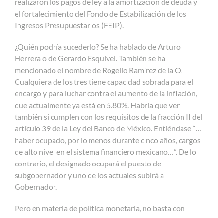
realizaron los pagos de ley a la amortización de deuda y
el fortalecimiento del Fondo de Estabilización de los
Ingresos Presupuestarios (FEIP).
¿Quién podría sucederlo? Se ha hablado de Arturo
Herrera o de Gerardo Esquivel. También se ha
mencionado el nombre de Rogelio Ramírez de la O.
Cualquiera de los tres tiene capacidad sobrada para el
encargo y para luchar contra el aumento de la inflación,
que actualmente ya está en 5.80%. Habría que ver
también si cumplen con los requisitos de la fracción II del
artículo 39 de la Ley del Banco de México. Entiéndase “…
haber ocupado, por lo menos durante cinco años, cargos
de alto nivel en el sistema financiero mexicano…”. De lo
contrario, el designado ocupará el puesto de
subgobernador y uno de los actuales subirá a
Gobernador.
Pero en materia de política monetaria, no basta con