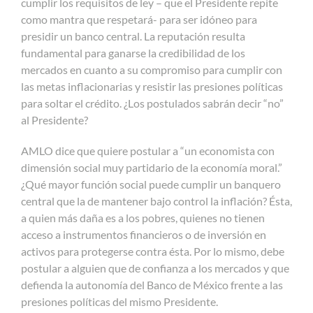
cumplir los requisitos de ley – que el Presidente repite
como mantra que respetará- para ser idóneo para
presidir un banco central. La reputación resulta
fundamental para ganarse la credibilidad de los
mercados en cuanto a su compromiso para cumplir con
las metas inflacionarias
y resistir las presiones políticas
para soltar el crédito. ¿Los postulados sabrán decir “no”
al Presidente?
AMLO dice que quiere postular a “un economista con
dimensión social muy partidario de la economía moral.”
¿Qué mayor función social puede cumplir un banquero
central que la de mantener bajo control la inflación? Ésta,
a quien más daña es a los pobres, quienes no tienen
acceso a instrumentos financieros o de inversión en
activos para protegerse contra ésta. Por lo mismo, debe
postular a alguien que de confianza a los mercados y que
defienda la autonomía del Banco de México frente a las
presiones políticas del mismo Presidente.