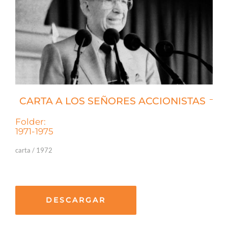
CARTA A LOS SEÑORES ACCIONISTAS
Folder:
1971-1975
carta / 1972
DESCARGAR