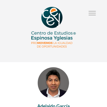
Adelaido García