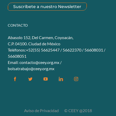
Suscríbete a nuestro Newsletter
CONTACTO
Abasolo 152, Del Carmen, Coyoacán,
C.P. 04100. Ciudad de México
Teléfonos:+52(55) 56625447 / 56622370 / 56608031 /
56608051
Email:
contacto@ceey.org.mx
/
bolsatrabajo@ceey.org.mx
Aviso de Privacidad
© CEEY @2018