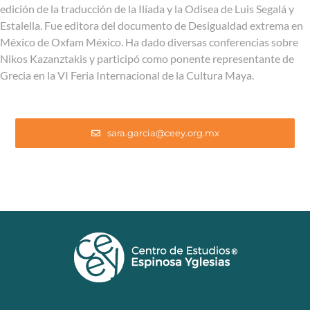
edición de la traducción de la Ilíada y la Odisea de Luis Segalá y
Estalella. Fue editora del documento de Desigualdad extrema en
México de Oxfam México. Ha dado diversas conferencias sobre
Nikos Kazanztakis y participó como ponente representante de
Grecia en la VI Feria Internacional de la Cultura Maya.
sara.garcia@ceey.org.mx