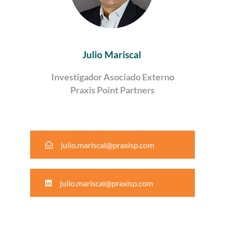
Julio Mariscal
Investigador Asociado Externo
Praxis Point Partners
julio.mariscal@praxisp.com
julio.mariscal@praxisp.com