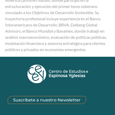
América Latina en Natixis, donde participó en la
estructuración y ejecución del primer bono soberano
vinculado a los Objetivos de Desarrollo Sostenible. Su
trayectoria profesional incluye experiencia en el Banco
Interamericano de Desarrollo, BBVA, Dalberg Global
Advisors, el Banco Mundial y Banamex, donde trabajó en
análisis macroeconómico, evaluación de políticas públicas,
modelación financiera y asesoría estratégica para clientes
públicos y privados en economías emergentes.
Suscríbete a nuestro Newsletter