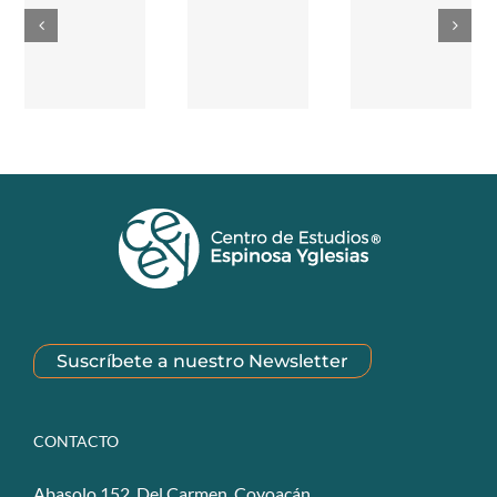
Suscríbete a nuestro Newsletter
CONTACTO
Abasolo 152, Del Carmen, Coyoacán,