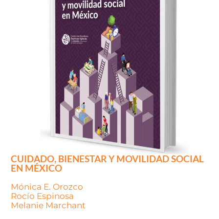
CUIDADO, BIENESTAR Y MOVILIDAD SOCIAL
EN MÉXICO
Mónica E. Orozco
Rocío Espinosa
Melanie Marchant