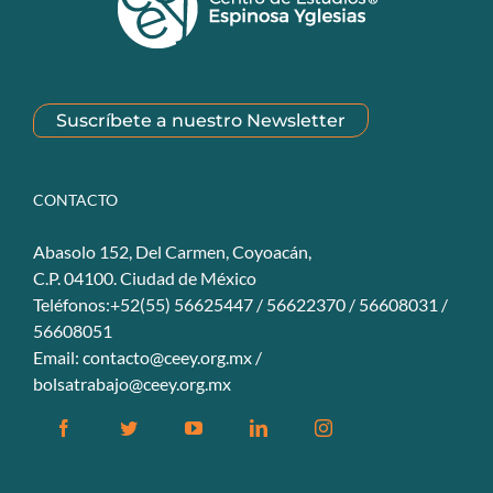
Suscríbete a nuestro Newsletter
CONTACTO
Abasolo 152, Del Carmen, Coyoacán,
C.P. 04100. Ciudad de México
Teléfonos:+52(55) 56625447 / 56622370 / 56608031 /
56608051
Email:
contacto@ceey.org.mx
/
bolsatrabajo@ceey.org.mx