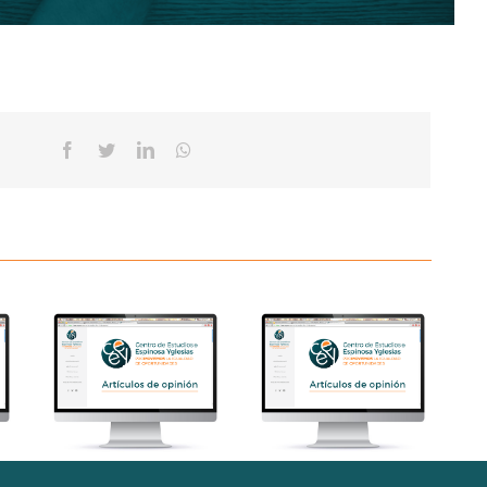
Facebook
Twitter
Linkedin
Whatsapp