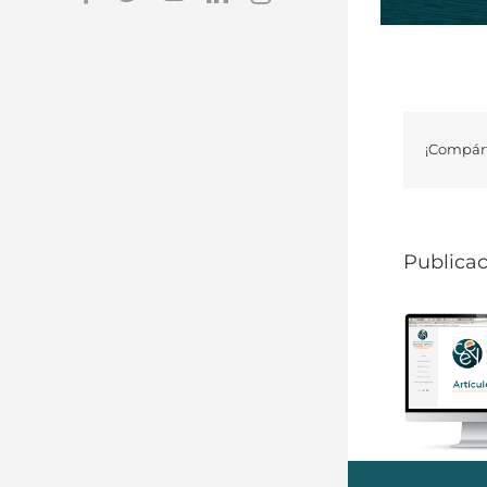
¡Compárt
Publicac