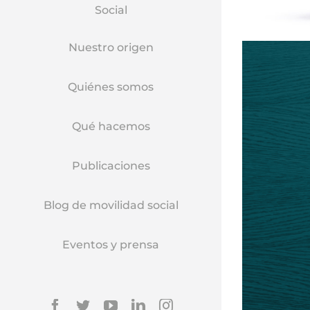
Social
Nuestro origen
Quiénes somos
Qué hacemos
Publicaciones
Blog de movilidad social
Eventos y prensa
Facebook
Twitter
YouTube
Linkedin
Instagram