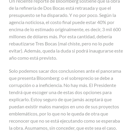
Un reciente reporte de Bloomberg sostiene que la obra
de la refinería de Dos Bocas está retrasada y que el
presupuesto se ha disparado. Y no por poco. Según la
agencia noticiosa, el costo final puede estar 40% por
encima de lo estimado originalmente, es decir, 3 mil 600
millones de dólares más. Por esta cantidad, debería
rebautizarse Tres Bocas (mal chiste, pero no lo pude
evitar). Además, queda la duda si podrá inaugurarse este
año como está previsto.
Solo podemos sacar dos conclusiones ante el panorama
que presenta Bloomberg: o el sobreprecio se debe a
corrupción o a ineficiencia. No hay más. El Presidente
tendrá que escoger una de estas dos opciones para
explicarlo. Estoy seguro de que jamás aceptará que
puedan existir malos manejos en uno de sus proyectos
emblemáticos, por lo que no le queda de otra que
reconocer que no se está ejecutando como se esperaba
la obra. Asumamos, sin conceder, que este sea el caso.