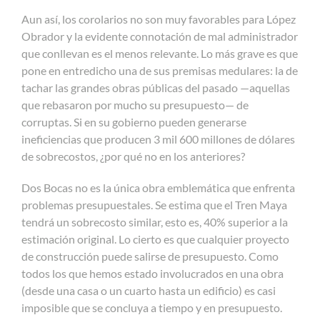
Aun así, los corolarios no son muy favorables para López
Obrador y la evidente connotación de mal administrador
que conllevan es el menos relevante. Lo más grave es que
pone en entredicho una de sus premisas medulares: la de
tachar las grandes obras públicas del pasado —aquellas
que rebasaron por mucho su presupuesto— de
corruptas. Si en su gobierno pueden generarse
ineficiencias que producen 3 mil 600 millones de dólares
de sobrecostos, ¿por qué no en los anteriores?
Dos Bocas no es la única obra emblemática que enfrenta
problemas presupuestales. Se estima que el Tren Maya
tendrá un sobrecosto similar, esto es, 40% superior a la
estimación original. Lo cierto es que cualquier proyecto
de construcción puede salirse de presupuesto. Como
todos los que hemos estado involucrados en una obra
(desde una casa o un cuarto hasta un edificio) es casi
imposible que se concluya a tiempo y en presupuesto.