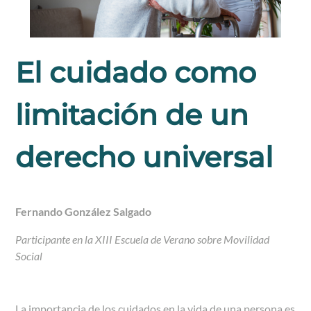
El cuidado como
limitación de un
derecho universal
Fernando González Salgado
Participante en la XIII Escuela de Verano sobre Movilidad
Social
La importancia de los cuidados en la vida de una persona es