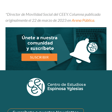
*Director de Movilidad Social del CEEY. Columna publicada
originalmente el 22 de marzo de 2023 en
Arena Pública
.