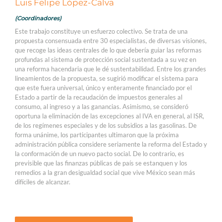
Luis Felipe López-Calva
(Coordinadores)
Este trabajo constituye un esfuerzo colectivo. Se trata de una
propuesta consensuada entre 30 especialistas, de diversas visiones,
que recoge las ideas centrales de lo que debería guiar las reformas
profundas al sistema de protección social sustentada a su vez en
una reforma hacendaria que le dé sustentabilidad. Entre los grandes
lineamientos de la propuesta, se sugirió modificar el sistema para
que este fuera universal, único y enteramente financiado por el
Estado a partir de la recaudación de impuestos generales al
consumo, al ingreso y a las ganancias. Asimismo, se consideró
oportuna la eliminación de las excepciones al IVA en general, al ISR,
de los regímenes especiales y de los subsidios a las gasolinas. De
forma unánime, los participantes ultimaron que la próxima
administración pública considere seriamente la reforma del Estado y
la conformación de un nuevo pacto social. De lo contrario, es
previsible que las finanzas públicas de país se estanquen y los
remedios a la gran desigualdad social que vive México sean más
difíciles de alcanzar.