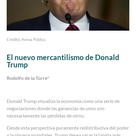
Crédito: Arena Pública
El nuevo mercantilismo de Donald
Trump
Rodolfo de la Torre
*
Donald Trump visualiza la economía como una serie de
negociaciones donde las ganancias de unos son
necesariamente las pérdidas de otros.
Desde esta perspectiva puramente redistributiva del poder
y la riqueza mundiales, Trump desea sacar la tajada más