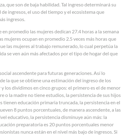
iza, que son de baja habilidad. Tal ingreso determinará su
l de ingresos, el uso del tiempo y el ecosistema que
más ingresos.
 en promedio las mujeres dedican 27.4 horas a la semana
, las mujeres ocupan en promedio 2.5 veces más horas que
e las mujeres al trabajo remunerado, lo cual perpetúa la
ida se ven aún más afectados por el tipo de hogar del que
ocial ascendente para futuras generaciones. Así lo
e la que se obtiene una estimación del ingreso de los
y los dividimos en cinco grupos: el primero es el de menor
re o la madre no tiene estudios, la persistencia de sus hijos
es tienen educación primaria truncada, la persistencia en el
 mueven 8 puntos porcentuales, de manera ascendente, a las
ivel educativo, la persistencia disminuye aún más: la
educación preparatoria es 20 puntos porcentuales menor
ionistas nunca están en el nivel más bajo de ingresos. Si