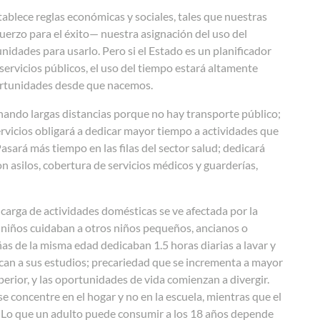
tablece reglas económicas y sociales, tales que nuestras
uerzo para el éxito— nuestra asignación del uso del
idades para usarlo. Pero si el Estado es un planificador
servicios públicos, el uso del tiempo estará altamente
portunidades desde que nacemos.
nando largas distancias porque no hay transporte público;
ervicios obligará a dedicar mayor tiempo a actividades que
Pasará más tiempo en las filas del sector salud; dedicará
 asilos, cobertura de servicios médicos y guarderías,
carga de actividades domésticas se ve afectada por la
s niños cuidaban a otros niños pequeños, ancianos o
s de la misma edad dedicaban 1.5 horas diarias a lavar y
dican a sus estudios; precariedad que se incrementa a mayor
erior, y las oportunidades de vida comienzan a divergir.
e concentre en el hogar y no en la escuela, mientras que el
r. Lo que un adulto puede consumir a los 18 años depende