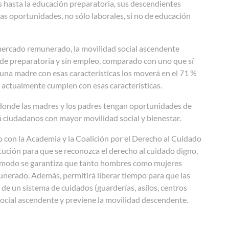
 hasta la educación preparatoria, sus descendientes
as oportunidades, no sólo laborales, si no de educación
 mercado remunerado, la movilidad social ascendente
 de preparatoria y sin empleo, comparado con uno que sí
s; una madre con esas características los moverá en el 71 %
 actualmente cumplen con esas características.
 donde las madres y los padres tengan oportunidades de
 ciudadanos con mayor movilidad social y bienestar.
o con la Academia y la Coalición por el Derecho al Cuidado
tución para que se reconozca el derecho al cuidado digno,
te modo se garantiza que tanto hombres como mujeres
unerado. Además, permitirá liberar tiempo para que las
 de un sistema de cuidados (guarderías, asilos, centros
social ascendente y previene la movilidad descendente.