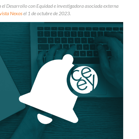
ra el Desarrollo con Equidad e investigadora asociada externa
vista Nexos
el 1 de octubre de 2023.