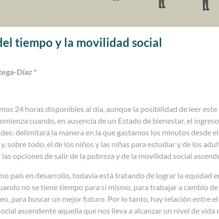
del tiempo y la movilidad social
tega-Díaz *
os 24 horas disponibles al día, aunque la posibilidad de leer este
mienza cuando, en ausencia de un Estado de bienestar, el ingreso
es: delimitará la manera en la que gastamos los minutos desde el 
, sobre todo, el de los niños y las niñas para estudiar y de los ad
las opciones de salir de la pobreza y de la movilidad social ascend
o país en desarrollo, todavía está tratando de lograr la equidad 
uando no se tiene tiempo para sí mismo, para trabajar a cambio de 
o, para buscar un mejor futuro. Por lo tanto, hay relación entre e
ocial ascendente aquella que nos lleva a alcanzar un nivel de vida