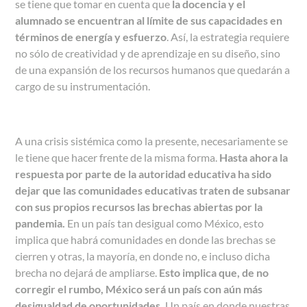
se tiene que tomar en cuenta que
la docencia y el
alumnado se encuentran al límite de sus capacidades en
términos de energía y esfuerzo
. Así, la estrategia requiere
no sólo de creatividad y de aprendizaje en su diseño, sino
de una expansión de los recursos humanos que quedarán a
cargo de su instrumentación.
A una crisis sistémica como la presente, necesariamente se
le tiene que hacer frente de la misma forma.
Hasta ahora la
respuesta por parte de la autoridad educativa ha sido
dejar que las comunidades educativas traten de subsanar
con sus propios recursos las brechas abiertas por la
pandemia.
En un país tan desigual como México, esto
implica que habrá comunidades en donde las brechas se
cierren y otras, la mayoría, en donde no, e incluso dicha
brecha no dejará de ampliarse.
Esto implica que, de no
corregir el rumbo, México será un país con aún más
desigualdad de oportunidades.
Un país en donde nuestras