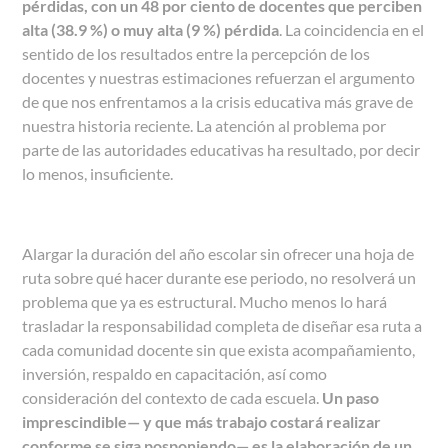
pérdidas, con un 48 por ciento de docentes que perciben
alta (38.9 %) o muy alta (9 %) pérdida
. La coincidencia en el
sentido de los resultados entre la percepción de los
docentes y nuestras estimaciones refuerzan el argumento
de que nos enfrentamos a la crisis educativa más grave de
nuestra historia reciente. La atención al problema por
parte de las autoridades educativas ha resultado, por decir
lo menos, insuficiente.
Alargar la duración del año escolar sin ofrecer una hoja de
ruta sobre qué hacer durante ese periodo, no resolverá un
problema que ya es estructural. Mucho menos lo hará
trasladar la responsabilidad completa de diseñar esa ruta a
cada comunidad docente sin que exista acompañamiento,
inversión, respaldo en capacitación, así como
consideración del contexto de cada escuela.
Un paso
imprescindible
—
y que más trabajo costará realizar
conforme se siga posponiendo
—
es la elaboración de un