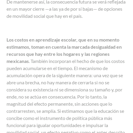
De mantenerse así, la consecuencia futura se verá reflejada
en un mayor cierre
—
a las ya de por sí bajas
—
de opciones
de movilidad social que hay en el país.
Los costos en aprendizaje escolar, que en su momento
estimamos, toman en cuenta la marcada desigualdad en
recursos que hay entre los hogares y las regiones
mexicanas
. También incorporan el hecho de que los costos
pueden acumularse en el tiempo. El mecanismo de
acumulación opera de la siguiente manera: una vez que se
abre una brecha, no hay manera de cerrarla si no se
considera su existencia ni se dimensiona su tamaño y, por
ende, no se actúa en consecuencia. Por lo tanto, la
magnitud del efecto permanente, sin acciones que lo
contrarresten, se amplía. Si estimamos que la educación se
concibe como el instrumento de política pública más
funcional para igualar oportunidades e impulsar la
movilidad social, un efecto negativo como el antes descrito