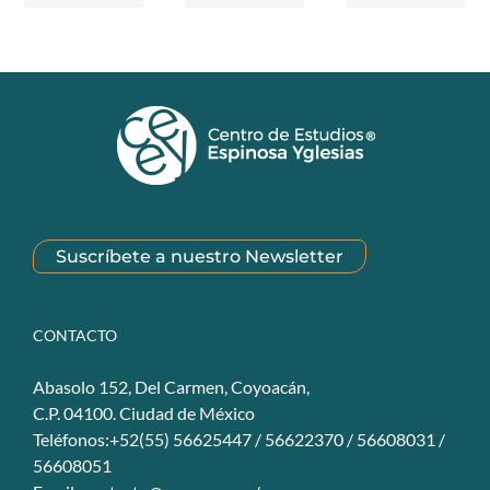
Suscríbete a nuestro Newsletter
CONTACTO
Abasolo 152, Del Carmen, Coyoacán,
C.P. 04100. Ciudad de México
Teléfonos:+52(55) 56625447 / 56622370 / 56608031 /
56608051