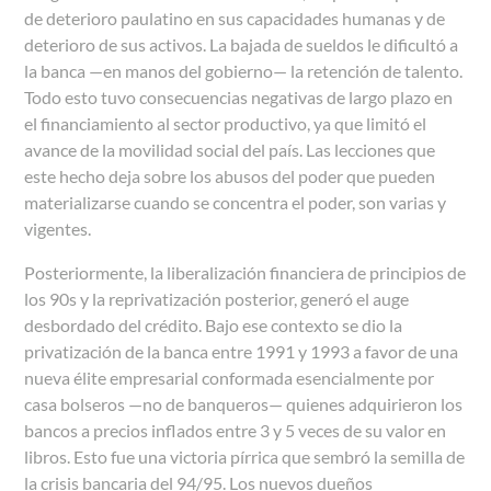
de deterioro paulatino en sus capacidades humanas y de
deterioro de sus activos. La bajada de sueldos le dificultó a
la banca
—
en manos del gobierno
—
la retención de talento.
Todo esto tuvo consecuencias negativas de largo plazo en
el financiamiento al sector productivo, ya que limitó el
avance de la movilidad social del país. Las lecciones que
este hecho deja sobre los abusos del poder que pueden
materializarse cuando se concentra el poder, son varias y
vigentes.
Posteriormente, la liberalización financiera de principios de
los 90s y la reprivatización posterior, generó el auge
desbordado del crédito. Bajo ese contexto se dio la
privatización de la banca entre 1991 y 1993 a favor de una
nueva élite empresarial conformada esencialmente por
casa bolseros
—
no de banqueros
—
quienes adquirieron los
bancos a precios inflados entre 3 y 5 veces de su valor en
libros. Esto fue una victoria pírrica que sembró la semilla de
la crisis bancaria del 94/95. Los nuevos dueños