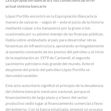
La Expropiación Bancaria y sus consecuencias en el
actual sistema bancario
López Portillo encontró en la Expropiación Bancaria la
manera de salvarse
—
según él
—
ante el juicio de la historia
mediante culpar a los banqueros por la grave crisis
ocasionada por su pésimo manejo de las finanzas públicas.
Había sobre-endeudado al país para desarrollar obras
faraónicas de infraestructura, apostando arriesgadamente
al aumento constante de los precios del petróleo y al inicio
de la explotación en 1979 de Cantarell, el segundo
yacimiento petrolero más grande del mundo. Ante el
desplome del precio del petróleo López Portillo se
derrumbó también.
Este acto autoritario significó el principio de la decadencia
del sistema bancario mexicano nacional, porque el
financiamiento de largo plazo y a favor del sector
productivo cedió lugar al financiamiento comercial a favor
del gobierno. Con la banca estatizada, empezó un proceso