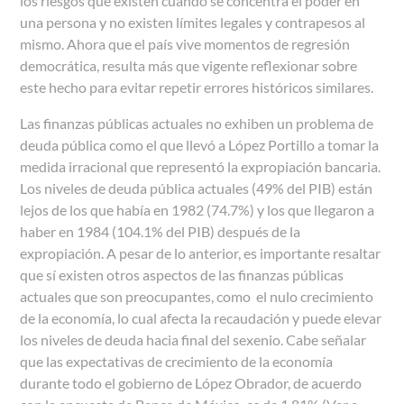
los riesgos que existen cuando se concentra el poder en
una persona y no existen límites legales y contrapesos al
mismo. Ahora que el país vive momentos de regresión
democrática, resulta más que vigente reflexionar sobre
este hecho para evitar repetir errores históricos similares.
Las finanzas públicas actuales no exhiben un problema de
deuda pública como el que llevó a López Portillo a tomar la
medida irracional que representó la expropiación bancaria.
Los niveles de deuda pública actuales (49% del PIB) están
lejos de los que había en 1982 (74.7%) y los que llegaron a
haber en 1984 (104.1% del PIB) después de la
expropiación. A pesar de lo anterior, es importante resaltar
que sí existen otros aspectos de las finanzas públicas
actuales que son preocupantes, como el nulo crecimiento
de la economía, lo cual afecta la recaudación y puede elevar
los niveles de deuda hacia final del sexenio. Cabe señalar
que las expectativas de crecimiento de la economía
durante todo el gobierno de López Obrador, de acuerdo