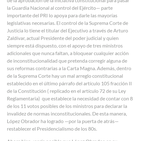
de la aprobación de la iniciativa constitucional para pasar
la Guardia Nacional al control del Ejército
—
parte
importante del PRI lo apoya para darle las mayorías
legislativas necesarias. El control de la Suprema Corte de
Justicia lo tiene el titular del Ejecutivo a través de Arturo
Zaldívar, actual Presidente del poder judicial y quien
siempre está dispuesto, con el apoyo de tres ministros
adicionales que nunca faltan, a bloquear cualquier acción
de inconstitucionalidad que pretenda corregir alguna de
sus reformas contrarias a la Carta Magna. Además, dentro
de la Suprema Corte hay un mal arreglo constitucional
establecido en el último párrafo del artículo 105 fracción II
de la Constitución ( replicado en el artículo 72 de su Ley
Reglamentaria) que establece la necesidad de contar con 8
de los 11 votos posibles de los ministros para declarar la
invalidez de normas inconstitucionales. De esta manera,
López Obrador ha logrado
—
por la puerta de atrás
—
restablecer el Presidencialismo de los 80s.