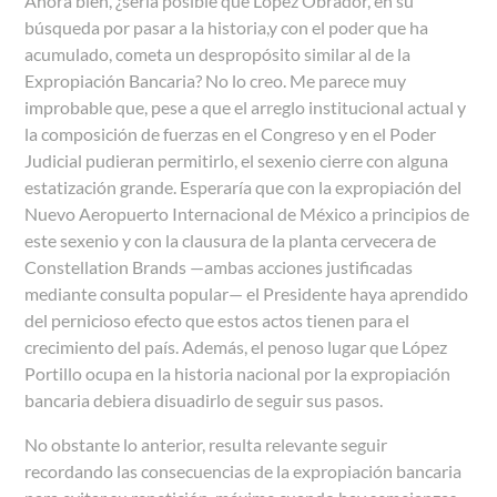
Ahora bien, ¿sería posible que López Obrador, en su
búsqueda por pasar a la historia,y con el poder que ha
acumulado, cometa un despropósito similar al de la
Expropiación Bancaria? No lo creo. Me parece muy
improbable que, pese a que el arreglo institucional actual y
la composición de fuerzas en el Congreso y en el Poder
Judicial pudieran permitirlo, el sexenio cierre con alguna
estatización grande. Esperaría que con la expropiación del
Nuevo Aeropuerto Internacional de México a principios de
este sexenio y con la clausura de la planta cervecera de
Constellation Brands
—
ambas acciones justificadas
mediante consulta popular
—
el Presidente haya aprendido
del pernicioso efecto que estos actos tienen para el
crecimiento del país. Además, el penoso lugar que López
Portillo ocupa en la historia nacional por la expropiación
bancaria debiera disuadirlo de seguir sus pasos.
No obstante lo anterior, resulta relevante seguir
recordando las consecuencias de la expropiación bancaria