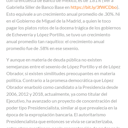
con la encuesta de Banco de México, es de 1.81% (Ver a
Gabriella Siller de Banco Base en
https://bit.ly/3fWCDbo
).
Esto equivale a un crecimiento anual promedio de .30%. Ni
en el Gobierno de Miguel de la Madrid, a quien le toco
pagar los platos rotos de la docena trágica de los gobiernos
de Echeverría y López Portillo, se tuvo un crecimiento
anual promedio tan raquítico: el crecimiento anual
promedio fue de .58% en ese sexenio.
Y aunque en materia de deuda pública no existen
semejanzas entre el sexenio de López Portillo y el de López
Obrador, sí existen similitudes preocupantes en materia
política. Contrario a la promesa democrática que López
Obrador enarboló como candidato a la Presidencia desde
2006, 2012 y 2018, actualmente, ya como titular del
Ejecutivo, ha avanzado un proyecto de concentración del
poder tipo Presidencialista, similar al que prevalecía en la
época de la expropiación bancaria. El autoritarismo
Presidencialista que entonces se vivía se caracterizaba,