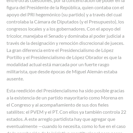
entre otras cuestiones, por la concentración de poder en la
figura del Presidente de la República, quien contaba con el
apoyo del PRI hegemónico (su partido) y a través del cual
controlaba la Cámara de Diputados (y el Presupuesto), los
congresos locales y a los gobernadores. Con el apoyo del
tricolor, manejaba el Senado y dominaba al poder judicial a
través de la designación y remoción discrecional de jueces.
La gran diferencia entre el Presidencialismo de López
Portillo y el Presidencialismo de López Obrador es que la
modalidad actual está marcada por un fuerte rasgo
militarista, que desde épocas de Miguel Alemán estaba
ausente.
Esta reedición del Presidencialismo ha sido posible gracias
a la existencia de un partido mayoritario como Morena en
el Congreso y al acompañamiento de sus dos fieles
satélites: el PVEM y el PT. Con ellos ya también controla 22
estados. A este arreglo partidista hay que agregar que
eventualmente
—
cuando lo necesita, como lo fue en el caso