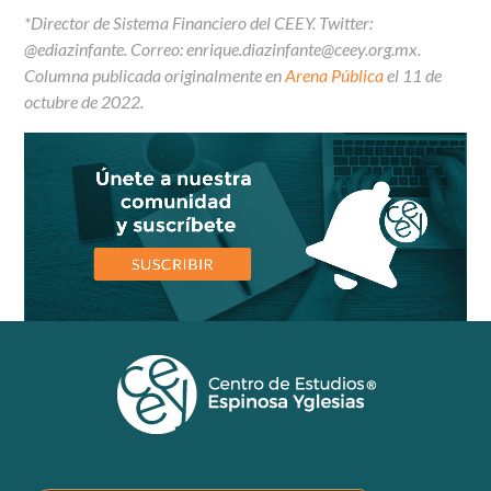
*Director de Sistema Financiero del CEEY. Twitter:
@ediazinfante. Correo:
enrique.diazinfante@ceey.org.mx
.
Columna publicada originalmente en
Arena Pública
el 11 de
octubre de 2022.