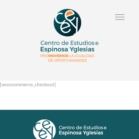
[woocommerce_checkout]