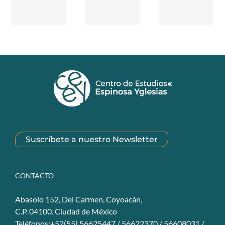
Suscríbete a nuestro Newsletter
CONTACTO
Abasolo 152, Del Carmen, Coyoacán,
C.P. 04100. Ciudad de México
Teléfonos:+52(55) 56625447 / 56622370 / 56608031 /