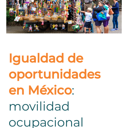
Igualdad de
oportunidades
en México
:
movilidad
ocupacional