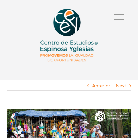
Anterior
Next
Ver
Imagen
Mas
Grande