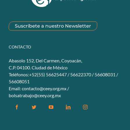
Suscríbete a nuestro Newsletter
CONTACTO
Abasolo 152, Del Carmen, Coyoacán,
C.P. 04100. Ciudad de México
Teléfonos:+52(55) 56625447 / 56622370 / 56608031 /
56608051
Email:
contacto@ceey.org.mx
/
bolsatrabajo@ceey.org.mx