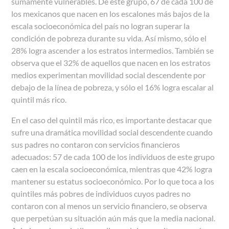
sumamente vulnerables. De este grupo, 67 de cada 100 de
los mexicanos que nacen en los escalones más bajos de la
escala socioeconómica del país no logran superar la
condición de pobreza durante su vida. Así mismo, sólo el
28% logra ascender a los estratos intermedios. También se
observa que el 32% de aquellos que nacen en los estratos
medios experimentan movilidad social descendente por
debajo de la línea de pobreza, y sólo el 16% logra escalar al
quintil más rico.
En el caso del quintil más rico, es importante destacar que
sufre una dramática movilidad social descendente cuando
sus padres no contaron con servicios financieros
adecuados: 57 de cada 100 de los individuos de este grupo
caen en la escala socioeconómica, mientras que 42% logra
mantener su estatus socioeconómico. Por lo que toca a los
quintiles más pobres de individuos cuyos padres no
contaron con al menos un servicio financiero, se observa
que perpetúan su situación aún más que la media nacional.