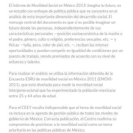
El
Informe de Movilidad Social en México 2013: Imagina tu futuro
, es
un estudio con enfoque de política pública que se concentra en el
análisis de esta importante dimensión del desarrollo social. El
mensaje central del documento es que sí es posible imaginar un
futuro donde las personas, independientemente de sus
características personales —posición socioeconómica de la madre y
el padre, género, culto o religión, preferencias sexuales, etc. — y
físicas —talla, peso, color de piel, etc. —, reciban las mismas
oportunidades y puedan competir en igualdad de condiciones por un
puesto de trabajo, siendo premiados de acuerdo con su nivel de
esfuerzo y talento.
Para realizar el análisis se utiliza la información obtenida de la
Encuesta ESRU de movilidad social en México 2011 (EMOVI-
2011), que está diseñada para medir la movilidad social
intergeneracional que ha experimentado la población mexicana
entre 25 y 64 años de edad.
Para el CEEY resulta indispensable que el tema de movilidad social
se incluya en la agenda de gestión pública de todos los niveles de
gobierno de México. Con esta publicación, el Centro reafirma su
compromiso de posicionar a la movilidad social como un tema
prioritario en las políticas públicas de México.