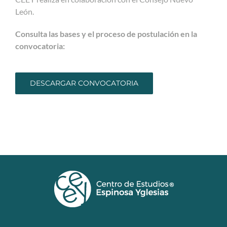
León.
Consulta las bases y el proceso de postulación en la
convocatoria:
DESCARGAR CONVOCATORIA