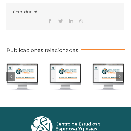
¡Compártelo!
Facebook
Twitter
Linkedin
Whatsapp
Publicaciones relacionadas