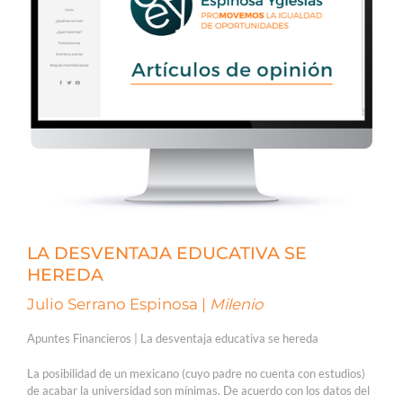
LA DESVENTAJA EDUCATIVA SE
HEREDA
Julio Serrano Espinosa |
Milenio
Apuntes Financieros | La desventaja educativa se hereda
La posibilidad de un mexicano (cuyo padre no cuenta con estudios)
de acabar la universidad son mínimas. De acuerdo con los datos del