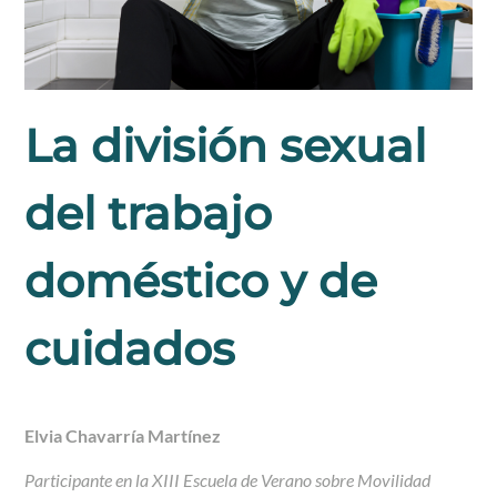
La división sexual
del trabajo
doméstico y de
cuidados
Elvia Chavarría Martínez
Participante en la XIII Escuela de Verano sobre Movilidad