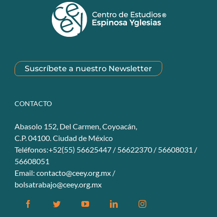
Suscríbete a nuestro Newsletter
CONTACTO
Abasolo 152, Del Carmen, Coyoacán,
C.P. 04100. Ciudad de México
Teléfonos:+52(55) 56625447 / 56622370 / 56608031 /
56608051
Email:
contacto@ceey.org.mx
/
bolsatrabajo@ceey.org.mx