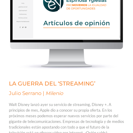
LA GUERRA DEL ‘STREAMING’
Julio Serrano |
Milenio
Walt Disney lanzó ayer su servicio de streaming, Disney +. A
principios de mes, Apple dio a conocer su propia oferta. En los
próximos meses podemos esperar nuevos servicios por parte del
gigante de telecomunicaciones. Empresas de tecnología y de medios
tradicionales están apostando con todo a que el futuro de la
televisión está en ofrecer video por internet. ¿Quién saldrá