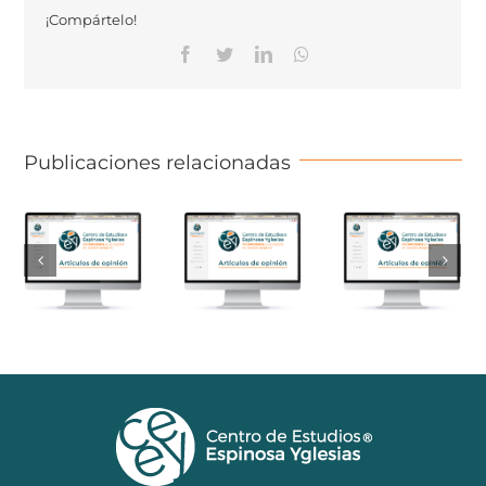
¡Compártelo!
Facebook
Twitter
Linkedin
Whatsapp
Publicaciones relacionadas