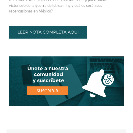
victorioso de la guerra del streaming y cuáles serán sus
repercusiones en México?
LEER NOTA COMPLETA AQUÍ