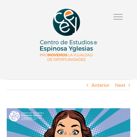
Anterior
Next
Ver
Imagen
Mas
Grande