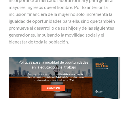
incorporarse al mercado laboral formal y para generar
mayores ingresos que el hombre. Por lo anterior, la
inclusión financiera de la mujer no solo incrementa la
igualdad de oportunidades para ella, sino que también
promueve el desarrollo de sus hijos y de las siguientes
generaciones, impulsando la movilidad social y el
bienestar de toda la población.
Políticas para la igualdad de oportunidades
en la educación y el trabajo
Descarga de manera gratuita el libro
Educación y trabajo
digno. Un camino hacia la movilidad social
y descubre cómo
podría erradicarse la desigualdad en México.
DESCARGAR