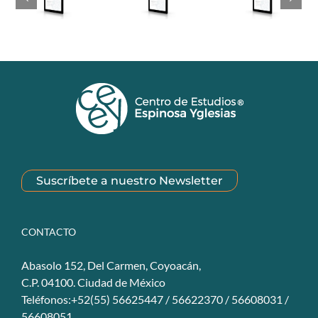
Suscríbete a nuestro Newsletter
CONTACTO
Abasolo 152, Del Carmen, Coyoacán,
C.P. 04100. Ciudad de México
Teléfonos:+52(55) 56625447 / 56622370 / 56608031 /
56608051