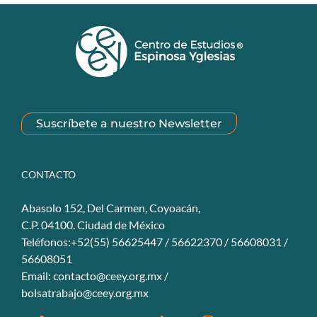
Suscríbete a nuestro Newsletter
CONTACTO
Abasolo 152, Del Carmen, Coyoacán,
C.P. 04100. Ciudad de México
Teléfonos:+52(55) 56625447 / 56622370 / 56608031 /
56608051
Email:
contacto@ceey.org.mx
/
bolsatrabajo@ceey.org.mx