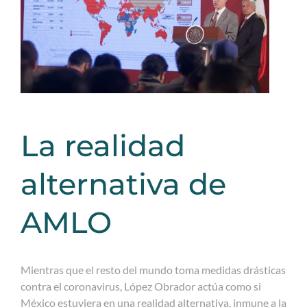
La realidad
alternativa de
AMLO
Mientras que el resto del mundo toma medidas drásticas
contra el coronavirus, López Obrador actúa como si
México estuviera en una realidad alternativa, inmune a la