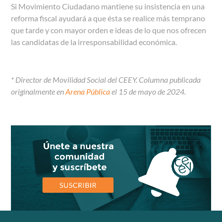
Si Movimiento Ciudadano mantiene su insistencia en una
reforma fiscal ayudará a que ésta se realice más temprano
que tarde y con mayor orden e ideas de lo que nos ofrecen
las candidatas de la irresponsabilidad económica.
* Director de Movilidad Social del CEEY. Columna publicada
originalmente en
Arena Pública
el 15 de mayo de 2024.