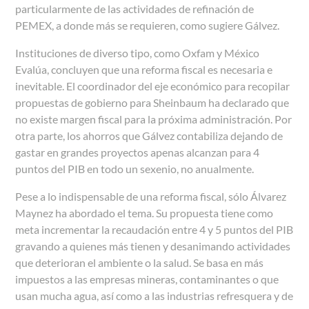
particularmente de las actividades de refinación de
PEMEX, a donde más se requieren, como sugiere Gálvez.
Instituciones de diverso tipo, como Oxfam y México
Evalúa, concluyen que una reforma fiscal es necesaria e
inevitable. El coordinador del eje económico para recopilar
propuestas de gobierno para Sheinbaum ha declarado que
no existe margen fiscal para la próxima administración. Por
otra parte, los ahorros que Gálvez contabiliza dejando de
gastar en grandes proyectos apenas alcanzan para 4
puntos del PIB en todo un sexenio, no anualmente.
Pese a lo indispensable de una reforma fiscal, sólo Álvarez
Maynez ha abordado el tema. Su propuesta tiene como
meta incrementar la recaudación entre 4 y 5 puntos del PIB
gravando a quienes más tienen y desanimando actividades
que deterioran el ambiente o la salud. Se basa en más
impuestos a las empresas mineras, contaminantes o que
usan mucha agua, así como a las industrias refresquera y de