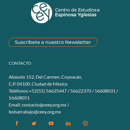
Suscríbete a nuestro Newsletter
CONTACTO
Abasolo 152, Del Carmen, Coyoacán,
C.P. 04100. Ciudad de México
Teléfonos:+52(55) 56625447 / 56622370 / 56608031 /
56608051
Email:
contacto@ceey.org.mx
/
bolsatrabajo@ceey.org.mx