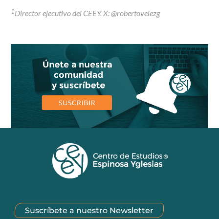
1
Director ejecutivo del CEEY. X: @robertovelezg
Suscríbete a nuestro Newsletter