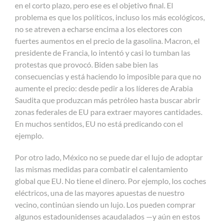
en el corto plazo, pero ese es el objetivo final. El
problema es que los políticos, incluso los más ecológicos,
no se atreven a echarse encima a los electores con
fuertes aumentos en el precio de la gasolina. Macron, el
presidente de Francia, lo intentó y casi lo tumban las
protestas que provocó. Biden sabe bien las
consecuencias y está haciendo lo imposible para que no
aumente el precio: desde pedir a los líderes de Arabia
Saudita que produzcan más petróleo hasta buscar abrir
zonas federales de EU para extraer mayores cantidades.
En muchos sentidos, EU no está predicando con el
ejemplo.
Por otro lado, México no se puede dar el lujo de adoptar
las mismas medidas para combatir el calentamiento
global que EU. No tiene el dinero. Por ejemplo, los coches
eléctricos, una de las mayores apuestas de nuestro
vecino, continúan siendo un lujo. Los pueden comprar
algunos estadounidenses acaudalados —y aún en estos