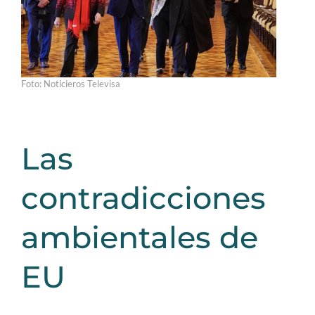
Foto: Noticieros Televisa
Las
contradicciones
ambientales de
EU