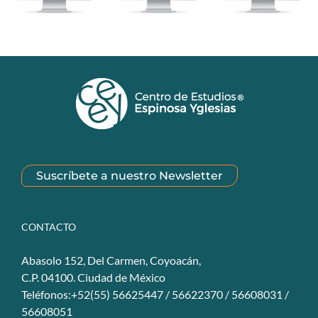
Suscríbete a nuestro Newsletter
CONTACTO
Abasolo 152, Del Carmen, Coyoacán,
C.P. 04100. Ciudad de México
Teléfonos:+52(55) 56625447 / 56622370 / 56608031 /
56608051