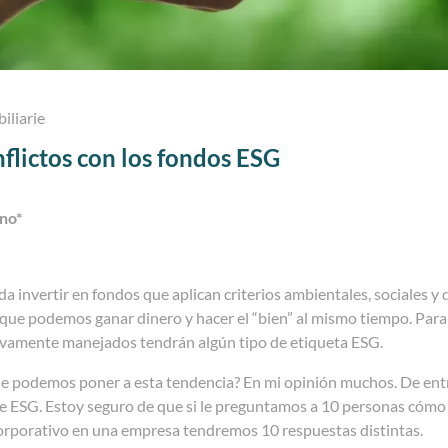
iliarie
flictos con los fondos ESG
ano*
a invertir en fondos que aplican criterios ambientales, sociales y d
que podemos ganar dinero y hacer el “bien” al mismo tiempo. Para
ivamente manejados tendrán algún tipo de etiqueta ESG.
le podemos poner a esta tendencia? En mi opinión muchos. De entr
e ESG. Estoy seguro de que si le preguntamos a 10 personas cómo 
orporativo en una empresa tendremos 10 respuestas distintas.