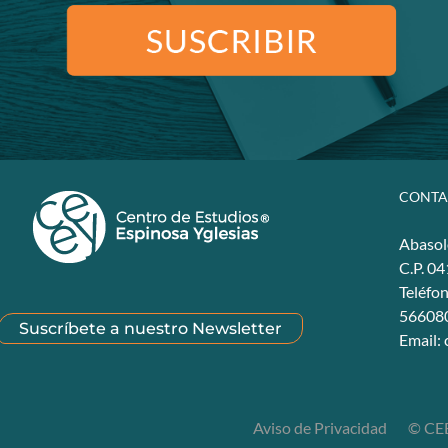
CONTA
Abasol
C.P. 0
Teléfo
56608
Suscríbete a nuestro Newsletter
Email:
Aviso de Privacidad
© CEE