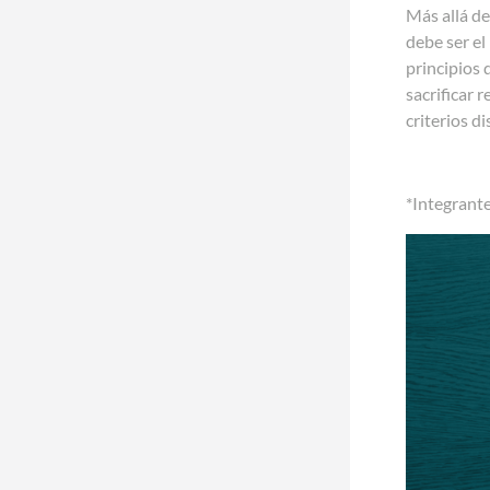
Más allá de
debe ser el
principios 
sacrificar 
criterios d
*Integrant