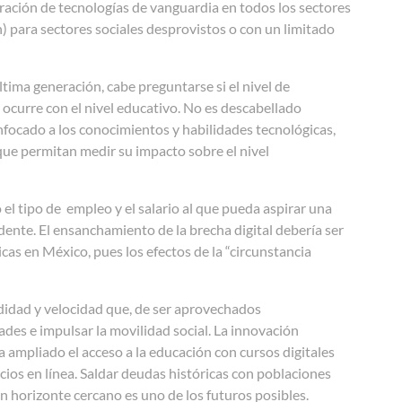
oración de tecnologías de vanguardia en todos los sectores
) para sectores sociales desprovistos o con un limitado
última generación,
cabe preguntarse si el nivel de
 ocurre con el nivel educativo. No es descabellado
enfocado a los conocimientos y habilidades tecnológicas,
que permitan medir su impacto sobre el nivel
 el tipo de
empleo y el salario al que pueda aspirar una
dente. El ensanchamiento de la brecha digital debería ser
icas en México, pues los
efectos de la “circunstancia
ndidad y velocidad que, de ser aprovechados
ades e impulsar la movilidad social. La innovación
a ampliado el acceso a la educación con cursos digitales
cios en
línea
.
Saldar deudas históricas con poblaciones
un horizonte cercano es uno de los futuros posibles.