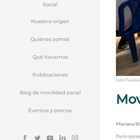
Social
Nuestro origen
Quiénes somos
Qué hacemos
Publicaciones
Foto: Fundac
Blog de movilidad social
Mov
Eventos y prensa
Mariana Br
Participante