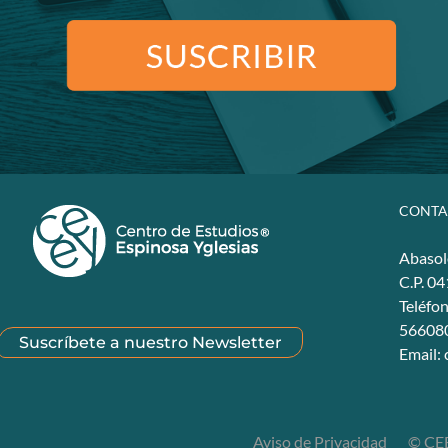
CONTA
Abasol
C.P. 0
Teléfo
56608
Suscríbete a nuestro Newsletter
Email:
Aviso de Privacidad
© CEE