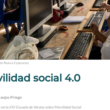
ión Nueva Esperanza
ilidad social 4.0
aojos Priego
 en la XIII Escuela de Verano sobre Movilidad Social