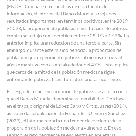
(ENOE). Con base en el análisis de esta fuente de
información, el informe del Banco Mundial arroja dos
resultados importantes: en términos positivos, entre 2019
y 2023, la proporción de población en situación de pobreza
crónica se redujo considerablemente de 29.3 % a 17.9 %. Lo
anterior implica una reducción de una tercera parte. Sin
embargo, durante este mismo periodo, la proporción de
población que experimentó pobreza al menos una vez al
año se mantuvo constante alrededor del 47 %. Esto implica
que cerca de la mitad de la población mexicana sigue
enfrentando pobreza transitoria de manera recurrente.
El riesgo de recaer en condición de pobreza se asocia con lo
que el Banco Mundial denomina vulnerabilidad. Con base
en el trabajo original de López Calva y Ortíz Juárez (2014),
así como la actualización de Fernández, Olivieri y Sánchez
(2023), el informe reporta una tendencia creciente de la
proporción de la población mexicana vulnerable. En ese
sentido, el reto pendiente se encuentra en acelerar la