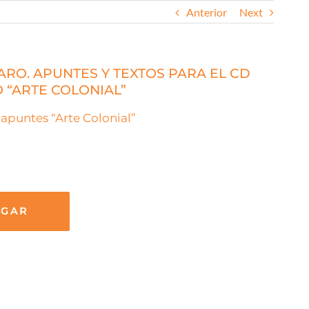
Anterior
Next
RO. APUNTES Y TEXTOS PARA EL CD
 “ARTE COLONIAL”
puntes “Arte Colonial”
RGAR