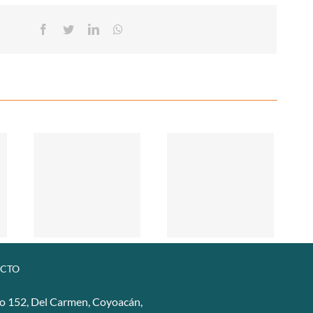
Facebook
Twitter
Linkedin
Whatsapp
CTO
o 152, Del Carmen, Coyoacán,