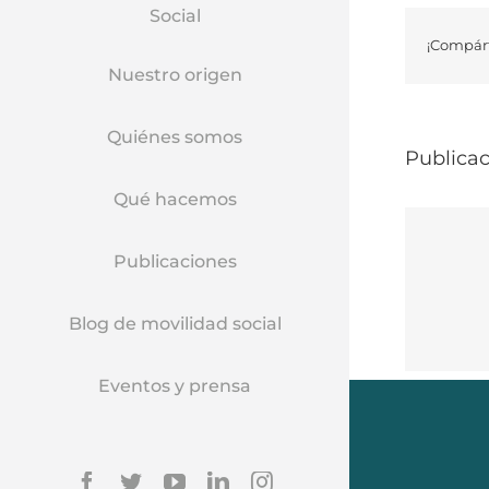
Social
¡Compárt
Nuestro origen
Quiénes somos
Publicac
Qué hacemos
Publicaciones
Blog de movilidad social
Eventos y prensa
Facebook
Twitter
YouTube
Linkedin
Instagram