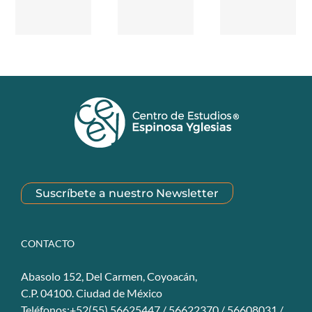
Suscríbete a nuestro Newsletter
CONTACTO
Abasolo 152, Del Carmen, Coyoacán,
C.P. 04100. Ciudad de México
Teléfonos:+52(55) 56625447 / 56622370 / 56608031 /