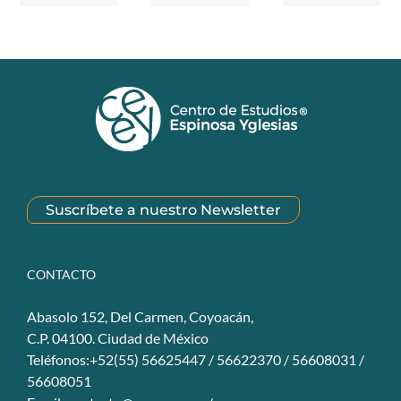
Suscríbete a nuestro Newsletter
CONTACTO
Abasolo 152, Del Carmen, Coyoacán,
C.P. 04100. Ciudad de México
Teléfonos:+52(55) 56625447 / 56622370 / 56608031 /
56608051