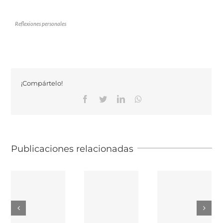
Reflexiones personales
¡Compártelo!
Facebook
Twitter
Linkedin
Whatsapp
Publicaciones relacionadas