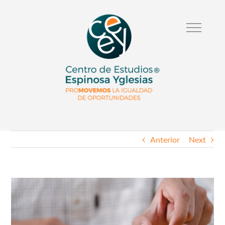
Anterior
Next
Ver
Imagen
Mas
Grande