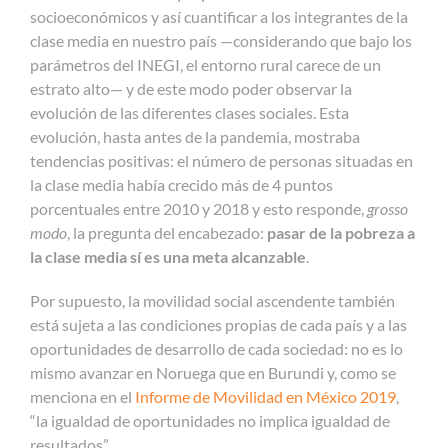
socioeconómicos y así cuantificar a los integrantes de la
clase media en nuestro país —considerando que bajo los
parámetros del INEGI, el entorno rural carece de un
estrato alto— y de este modo poder observar la
evolución de las diferentes clases sociales. Esta
evolución, hasta antes de la pandemia, mostraba
tendencias positivas: el número de personas situadas en
la clase media había crecido más de 4 puntos
porcentuales entre 2010 y 2018 y esto responde,
grosso
modo
, la pregunta del encabezado:
pasar de la pobreza a
la clase media sí es una meta alcanzable
.
Por supuesto, la movilidad social ascendente también
está sujeta a las condiciones propias de cada país y a las
oportunidades de desarrollo de cada sociedad: no es lo
mismo avanzar en Noruega que en Burundi y, como se
menciona en el
Informe de Movilidad en México 2019
,
“la igualdad de oportunidades no implica igualdad de
resultados”.