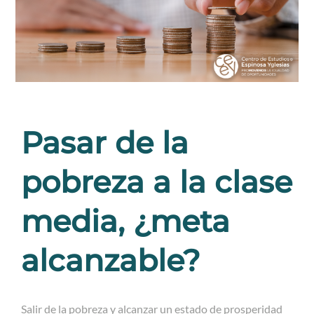
Pasar de la
pobreza a la clase
media, ¿meta
alcanzable?
Salir de la pobreza y alcanzar un estado de prosperidad