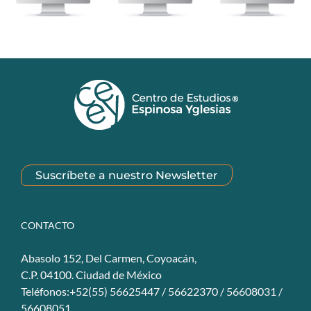
Suscríbete a nuestro Newsletter
CONTACTO
Abasolo 152, Del Carmen, Coyoacán,
C.P. 04100. Ciudad de México
Teléfonos:+52(55) 56625447 / 56622370 / 56608031 /
56608051