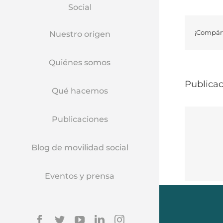
Social
¡Compárt
Nuestro origen
Quiénes somos
Publicac
Qué hacemos
Publicaciones
Blog de movilidad social
Eventos y prensa
Facebook
Twitter
YouTube
Linkedin
Instagram