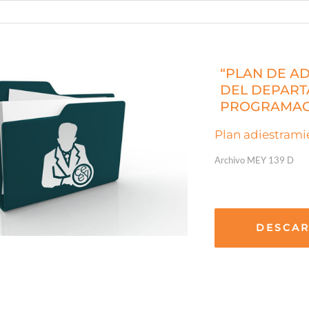
“PLAN DE A
DEL DEPART
PROGRAMAC
Plan adiestrami
Archivo MEY 139 D
DESCA