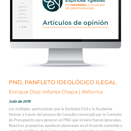
PND, PANFLETO IDEOLÓGICO ILEGAL
Enrique Díaz-Infante Chapa |
Reforma
Julio de 2019
Las múltiples aportaciones que la Sociedad Civil y la Academia
hicimos a través del proceso de Consulta convocado por la Comisión
de Presupuesto para generar un PND que sirviera fueron ignoradas.
Nuestras propuestas quedaron plasmadas en el Acuerdo sometido a