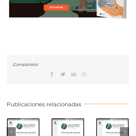
DESCARGAR
¡Compártelo!
Facebook
Twitter
Linkedin
Whatsapp
Publicaciones relacionadas