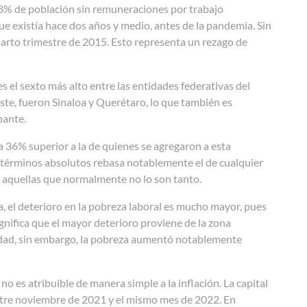
8% de población sin remuneraciones por trabajo
ue existía hace dos años y medio, antes de la pandemia. Sin
uarto trimestre de 2015. Esto representa un rezago de
s el sexto más alto entre las entidades federativas del
ste, fueron Sinaloa y Querétaro, lo que también es
pante.
a 36% superior a la de quienes se agregaron a esta
n términos absolutos rebasa notablemente el de cualquier
e aquellas que normalmente no lo son tanto.
, el deterioro en la pobreza laboral es mucho mayor, pues
gnifica que el mayor deterioro proviene de la zona
tidad, sin embargo, la pobreza aumentó notablemente
o es atribuible de manera simple a la inflación. La capital
ntre noviembre de 2021 y el mismo mes de 2022. En