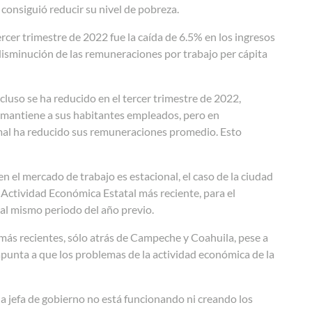
consiguió reducir su nivel de pobreza.
rcer trimestre de 2022 fue la caída de 6.5% en los ingresos
 disminución de las remuneraciones por trabajo per cápita
cluso se ha reducido en el tercer trimestre de 2022,
ad mantiene a sus habitantes empleados, pero en
ormal ha reducido sus remuneraciones promedio. Esto
n el mercado de trabajo es estacional, el caso de la ciudad
 Actividad Económica Estatal más reciente, para el
al mismo periodo del año previo.
 más recientes, sólo atrás de Campeche y Coahuila, pese a
apunta a que los problemas de la actividad económica de la
a jefa de gobierno no está funcionando ni creando los