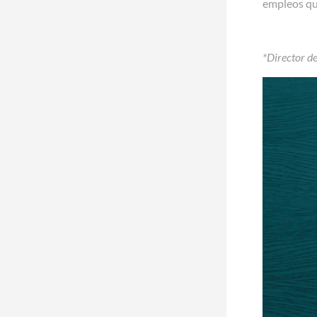
empleos que
*Director d