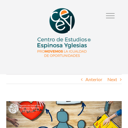
Anterior
Next
Ver
Imagen
Mas
Grande